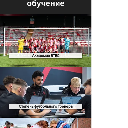
обучение
Академия BTEC
Степень футбольного тренера