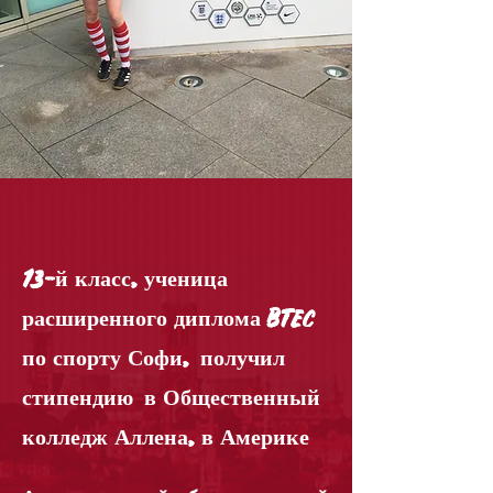
13-й класс, ученица
расширенного диплома BTEC
по спорту Софи,
получил
стипендию
в Общественный
колледж Аллена, в Америке