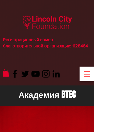
Регистрационный номер
благотворительной организации:
1128464
Академия BTEC