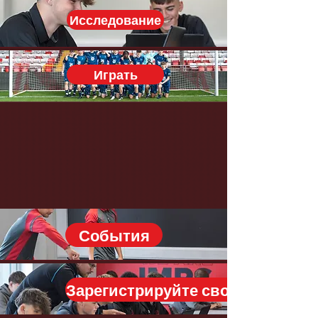
Исследование
Играть
События
Зарегистрируйте свой интерес