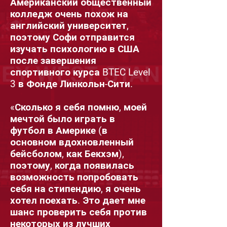
Американский общественный
колледж очень похож на
английский университет,
поэтому Софи отправится
изучать психологию в США
после завершения
спортивного курса BTEC Level
3 в Фонде Линкольн-Сити.
«Сколько я себя помню, моей
мечтой было играть в
футбол в Америке (в
основном вдохновленный
бейсболом, как Бекхэм),
поэтому, когда появилась
возможность попробовать
себя на стипендию, я очень
хотел поехать. Это дает мне
шанс проверить себя против
некоторых из лучших