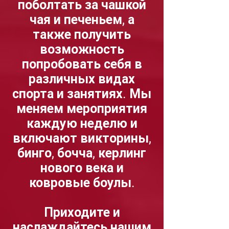
поболтать за чашкой
чая и печеньем, а
также получить
возможность
попробовать себя в
различных видах
спорта и занятиях. Мы
меняем мероприятия
каждую неделю и
включают викторины,
бинго, бочча, керлинг
нового века и
ковровые боулы.
Приходите и
наслаждайтесь нашим