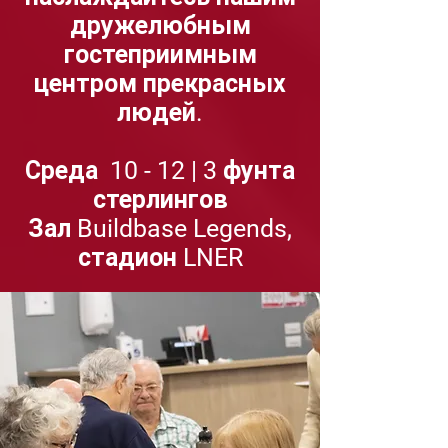
дружелюбным
гостеприимным
центром прекрасных
людей.
Среда
10 - 12 | 3 фунта
стерлингов
Зал Buildbase Legends,
стадион LNER