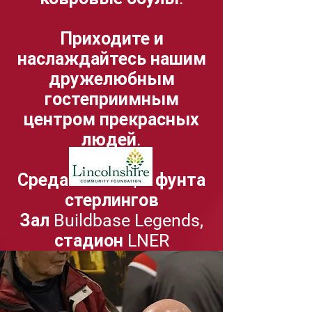
Приходите и
наслаждайтесь нашим
дружелюбным
гостеприимным
центром прекрасных
людей.
Среда
10 - 12 | 3 фунта
стерлингов
Зал Buildbase Legends,
стадион LNER