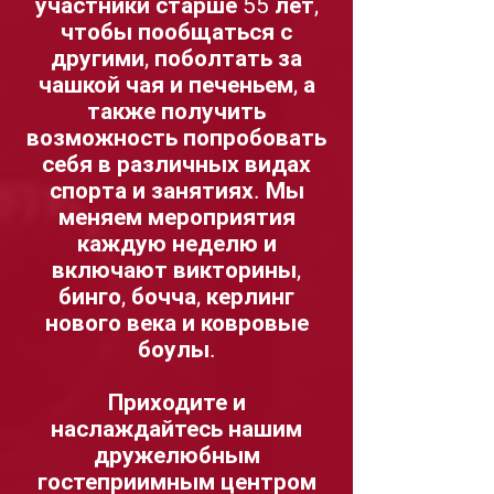
участники старше 55 лет,
чтобы пообщаться с
другими, поболтать за
чашкой чая и печеньем, а
также получить
возможность попробовать
себя в различных видах
спорта и занятиях. Мы
меняем мероприятия
каждую неделю и
включают викторины,
бинго, бочча, керлинг
нового века и ковровые
боулы.
Приходите и
наслаждайтесь нашим
дружелюбным
гостеприимным центром