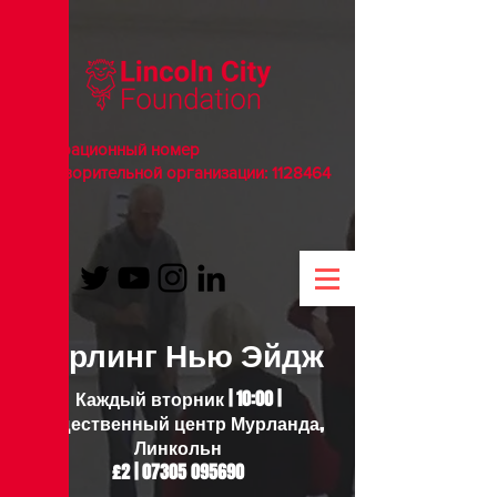
Регистрационный номер
благотворительной организации:
1128464
Керлинг Нью Эйдж
Каждый вторник | 10:00 |
Общественный центр Мурланда,
Линкольн
£2 |
07305 095690