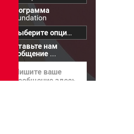
Программа
Foundation
Оставьте нам
сообщение ...
Разместить