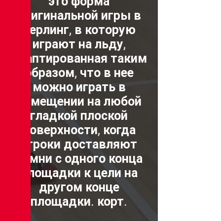
это форма
оригинальной игры в
керлинг, в которую
играют на льду,
адаптированная таким
образом, что в нее
можно играть в
помещении на любой
гладкой плоской
поверхности, когда
игроки доставляют
камни с одного конца
площадки к цели на
другом конце
площадки. корт.