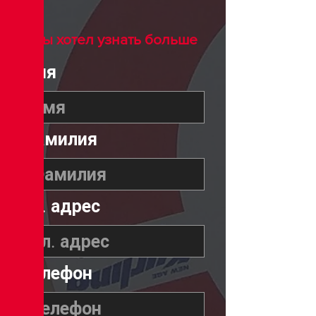
Я бы хотел узнать больше
Имя
Фамилия
Эл. адрес
Телефон