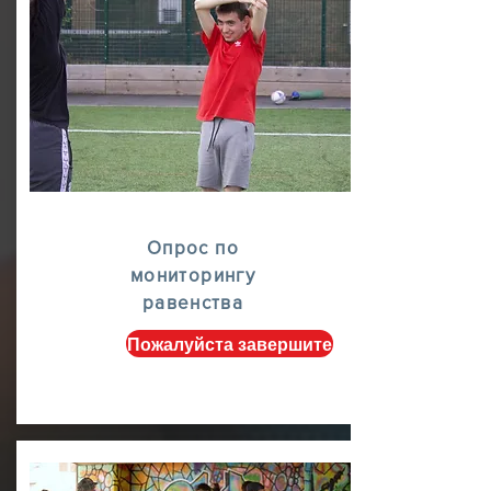
Опрос по
мониторингу
равенства
Пожалуйста завершите