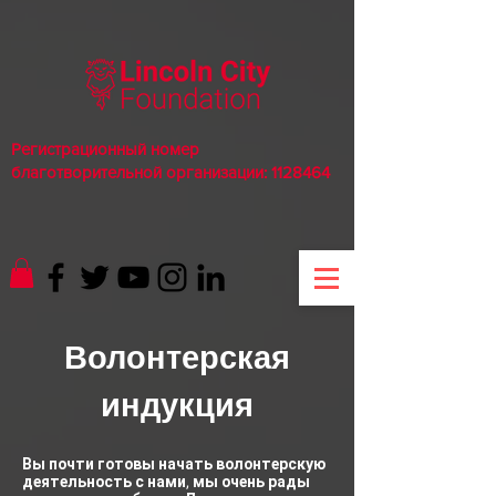
Регистрационный номер
благотворительной организации:
1128464
Волонтерская
индукция
Вы почти готовы начать волонтерскую
деятельность с нами, мы очень рады