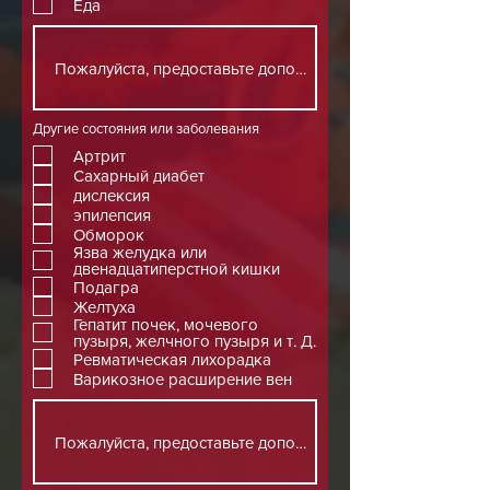
Еда
Другие состояния или заболевания
Артрит
Сахарный диабет
дислексия
эпилепсия
Обморок
Язва желудка или
двенадцатиперстной кишки
Подагра
Желтуха
Гепатит почек, мочевого
пузыря, желчного пузыря и т. Д.
Ревматическая лихорадка
Варикозное расширение вен